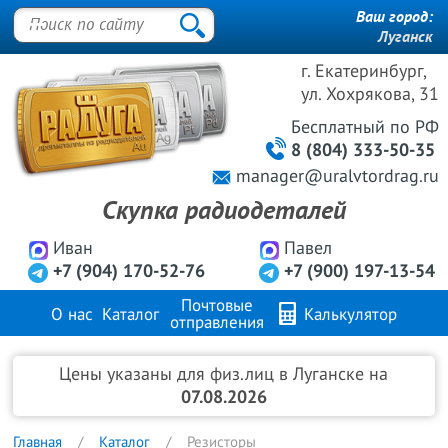
Ваш город:
Луганск
г. Екатеринбург,
ул. Хохрякова, 31
Бесплатный
по РФ
8 (804) 333-50-35
manager@uralvtordrag.ru
Скупка радиодеталей
Иван
Павел
+7 (904) 170-52-76
+7 (900) 197-13-54
Почтовые
О нас
Каталог
Калькулятор
отправления
Продажа металлов
FAQ
Контакты
Цены указаны для физ.лиц в Луганске на
07.08.2026
Главная
Каталог
Резисторы