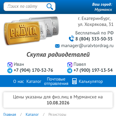
Ваш город:
Мурманск
г. Екатеринбург,
ул. Хохрякова, 31
Бесплатный
по РФ
8 (804) 333-50-35
manager@uralvtordrag.ru
Скупка радиодеталей
Иван
Павел
+7 (904) 170-52-76
+7 (900) 197-13-54
Почтовые
О нас
Каталог
Калькулятор
отправления
Продажа металлов
FAQ
Контакты
Цены указаны для физ.лиц в Мурманске на
10.08.2026
Главная
Каталог
Резисторы