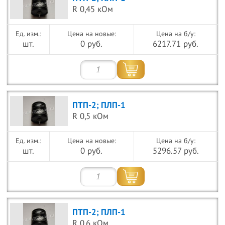
R 0,45 кОм
Цена на новые:
Цена на б/у:
шт.
0 руб.
6217.71 руб.
ПТП-2; ПЛП-1
R 0,5 кОм
Цена на новые:
Цена на б/у:
шт.
0 руб.
5296.57 руб.
ПТП-2; ПЛП-1
R 0,6 кОм