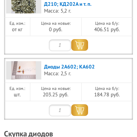
Д210; КД202А и т. п.
Масса: 5,2 г.
Цена на новые:
Цена на б/у:
от кг
0 руб.
406.51 руб.
Диоды 2А602; КА602
Масса: 2,5 г.
Цена на новые:
Цена на б/у:
шт.
203.25 руб.
184.78 руб.
Скупка диодов