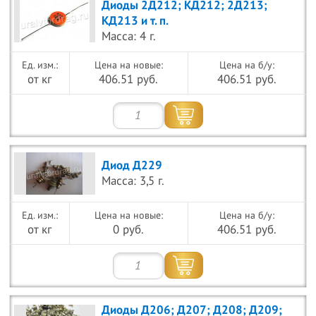
Диоды 2Д212; КД212; 2Д213;
КД213 и т. п.
Масса: 4 г.
Цена на новые:
Цена на б/у:
от кг
406.51 руб.
406.51 руб.
Диод Д229
Масса: 3,5 г.
Цена на новые:
Цена на б/у:
от кг
0 руб.
406.51 руб.
Диоды Д206; Д207; Д208; Д209;