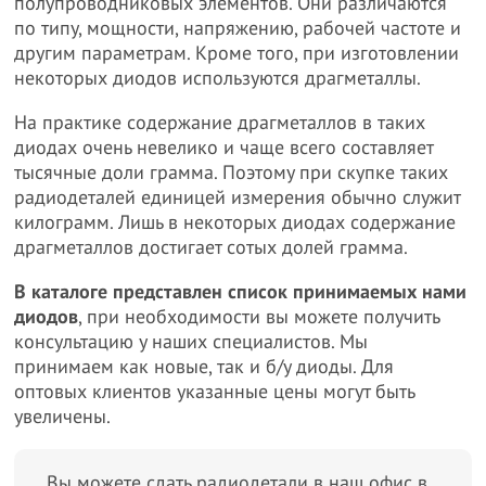
полупроводниковых элементов. Они различаются
по типу, мощности, напряжению, рабочей частоте и
другим параметрам. Кроме того, при изготовлении
некоторых диодов используются драгметаллы.
На практике содержание драгметаллов в таких
диодах очень невелико и чаще всего составляет
тысячные доли грамма. Поэтому при скупке таких
радиодеталей единицей измерения обычно служит
килограмм. Лишь в некоторых диодах содержание
драгметаллов достигает сотых долей грамма.
В каталоге представлен список принимаемых нами
диодов
, при необходимости вы можете получить
консультацию у наших специалистов. Мы
принимаем как новые, так и б/у диоды. Для
оптовых клиентов указанные цены могут быть
увеличены.
Вы можете сдать радиодетали в наш офис в