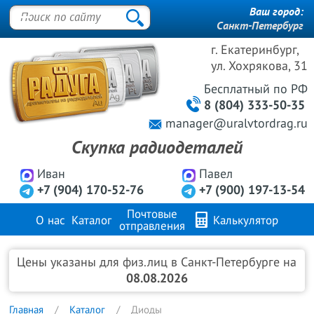
Ваш город:
Санкт-Петербург
г. Екатеринбург,
ул. Хохрякова, 31
Бесплатный
по РФ
8 (804) 333-50-35
manager@uralvtordrag.ru
Скупка радиодеталей
Иван
Павел
+7 (904) 170-52-76
+7 (900) 197-13-54
Почтовые
О нас
Каталог
Калькулятор
отправления
Продажа металлов
FAQ
Контакты
Цены указаны для физ.лиц в Санкт-Петербурге на
08.08.2026
Главная
Каталог
Диоды