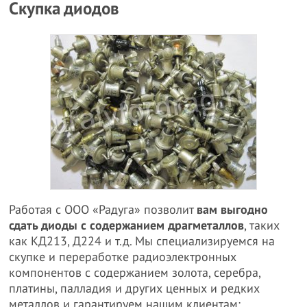
Скупка диодов
Работая с ООО «Радуга» позволит
вам выгодно
сдать диоды с содержанием драгметаллов
, таких
как КД213, Д224 и т.д. Мы специализируемся на
скупке и переработке радиоэлектронных
компонентов с содержанием золота, серебра,
платины, палладия и других ценных и редких
металлов и гарантируем нашим клиентам: