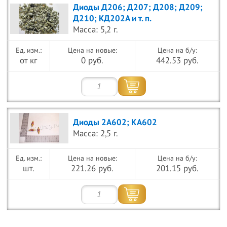
Диоды Д206; Д207; Д208; Д209;
Д210; КД202А и т. п.
Масса: 5,2 г.
Цена на новые:
Цена на б/у:
от кг
0 руб.
442.53 руб.
Диоды 2А602; КА602
Масса: 2,5 г.
Цена на новые:
Цена на б/у:
шт.
221.26 руб.
201.15 руб.