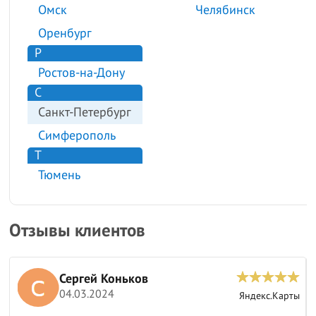
Омск
Челябинск
Оренбург
Р
Ростов-на-Дону
С
Санкт-Петербург
Симферополь
Т
Тюмень
Отзывы клиентов
Сергей Коньков
04.03.2024
ы
Яндекс.Карты