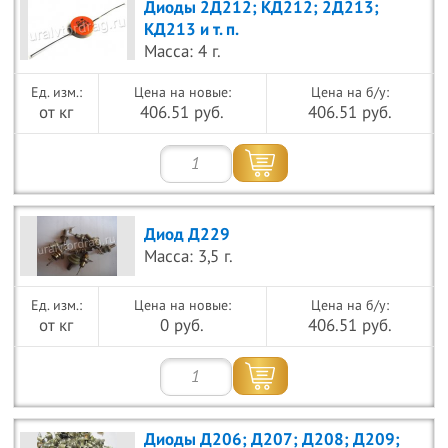
Диоды 2Д212; КД212; 2Д213;
КД213 и т. п.
Масса: 4 г.
Цена на новые:
Цена на б/у:
от кг
406.51 руб.
406.51 руб.
Диод Д229
Масса: 3,5 г.
Цена на новые:
Цена на б/у:
от кг
0 руб.
406.51 руб.
Диоды Д206; Д207; Д208; Д209;