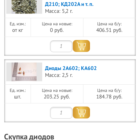
Д210; КД202А и т. п.
Масса: 5,2 г.
Цена на новые:
Цена на б/у:
от кг
0 руб.
406.51 руб.
Диоды 2А602; КА602
Масса: 2,5 г.
Цена на новые:
Цена на б/у:
шт.
203.25 руб.
184.78 руб.
Скупка диодов