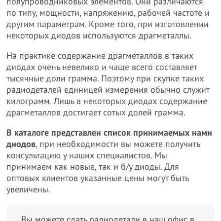
полупроводниковых элементов. Они различаются
по типу, мощности, напряжению, рабочей частоте и
другим параметрам. Кроме того, при изготовлении
некоторых диодов используются драгметаллы.
На практике содержание драгметаллов в таких
диодах очень невелико и чаще всего составляет
тысячные доли грамма. Поэтому при скупке таких
радиодеталей единицей измерения обычно служит
килограмм. Лишь в некоторых диодах содержание
драгметаллов достигает сотых долей грамма.
В каталоге представлен список принимаемых нами
диодов
, при необходимости вы можете получить
консультацию у наших специалистов. Мы
принимаем как новые, так и б/у диоды. Для
оптовых клиентов указанные цены могут быть
увеличены.
Вы можете сдать радиодетали в наш офис в