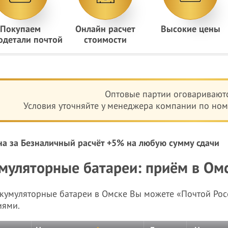
Покупаем
Онлайн расчет
Высокие цены
одетали почтой
стоимости
Оптовые партии оговариваютс
Условия уточняйте у менеджера компании по номе
на за Безналичный расчёт +5% на любую сумму сдачи
муляторные батареи: приём в Омс
ккумуляторные батареи в Омске Вы можете «Почтой Ро
иями.