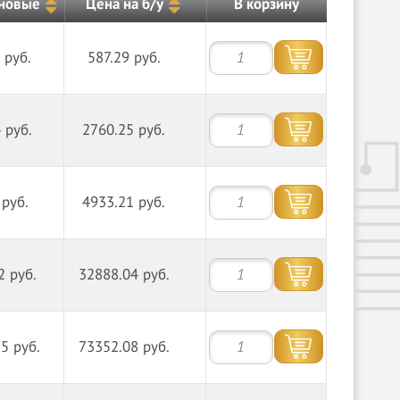
 новые
Цена на б/у
В корзину
 руб.
587.29 руб.
 руб.
2760.25 руб.
 руб.
4933.21 руб.
2 руб.
32888.04 руб.
5 руб.
73352.08 руб.