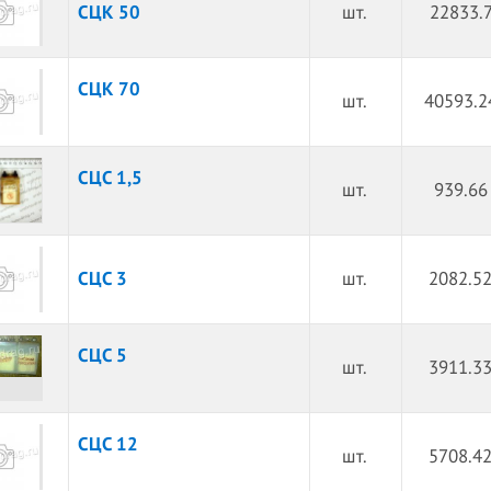
СЦК 50
шт.
22833.7
СЦК 70
шт.
40593.2
СЦС 1,5
шт.
939.66
СЦС 3
шт.
2082.52
СЦС 5
шт.
3911.33
СЦС 12
шт.
5708.42