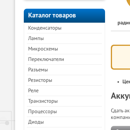
Каталог товаров
ради
Конденсаторы
Лампы
Микросхемы
Переключатели
Разъемы
Резисторы
Це
Реле
Акку
Транзисторы
Сдать а
Процессоры
компан
Диоды