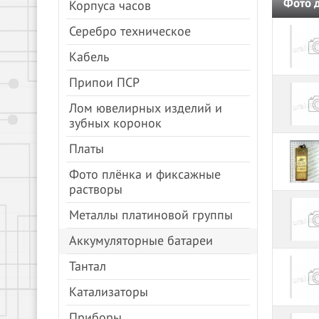
Фото 
Корпуса часов
Серебро техническое
Кабель
Припои ПСР
Лом ювелирных изделий и
зубных коронок
Платы
Фото плёнка и фиксажные
растворы
Металлы платиновой группы
Аккумуляторные батареи
Тантал
Катализаторы
Приборы