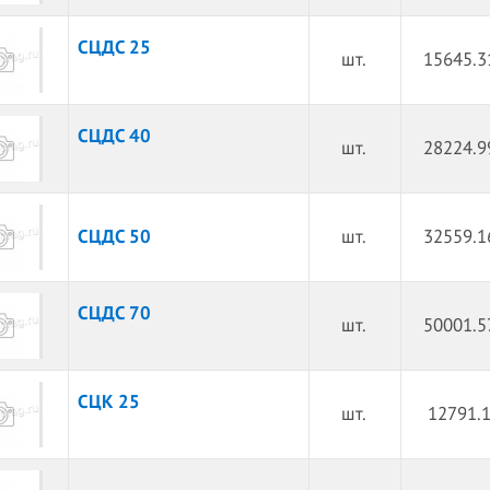
СЦДС 25
шт.
15645.3
СЦДС 40
шт.
28224.9
СЦДС 50
шт.
32559.1
СЦДС 70
шт.
50001.5
СЦК 25
шт.
12791.1