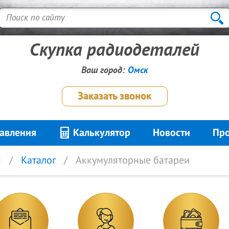
Скупка радиодеталей
Ваш город:
Омск
Заказать звонок
авления
Калькулятор
Новости
Про
я
Каталог
Аккумуляторные батареи