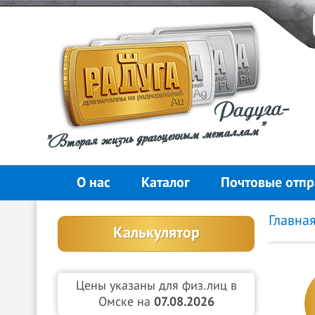
Радуга-
"Вторая жизнь драгоценным металлам"
О нас
Каталог
Почтовые отпр
Главна
Калькулятор
Цены указаны для физ.лиц в
Омске на
07.08.2026