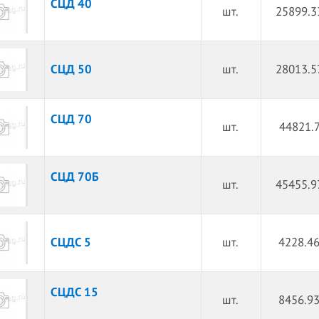
СЦД 40
шт.
25899.3
СЦД 50
шт.
28013.5
СЦД 70
шт.
44821.7
СЦД 70Б
шт.
45455.9
СЦДС 5
шт.
4228.46
СЦДС 15
шт.
8456.93