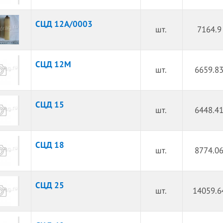
СЦД 12А/0003
шт.
7164.9
СЦД 12М
шт.
6659.83
СЦД 15
шт.
6448.41
СЦД 18
шт.
8774.06
СЦД 25
шт.
14059.6