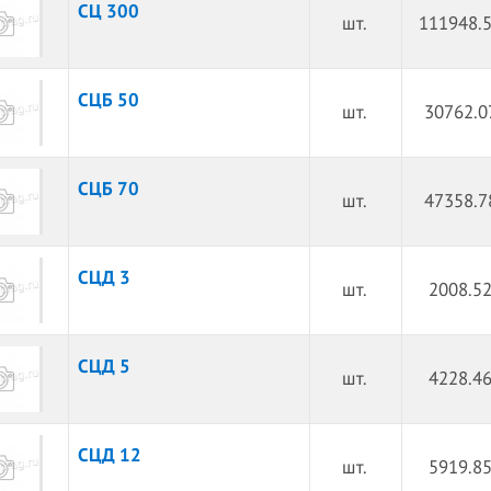
СЦ 300
шт.
111948.5
СЦБ 50
шт.
30762.0
СЦБ 70
шт.
47358.7
СЦД 3
шт.
2008.52
СЦД 5
шт.
4228.46
СЦД 12
шт.
5919.85