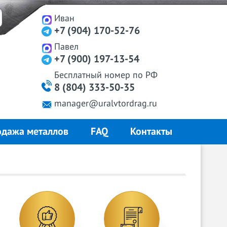
Иван
+7 (904) 170-52-76
Павел
+7 (900) 197-13-54
Бесплатный
номер
по РФ
8 (804) 333-50-35
manager@uralvtordrag.ru
дажа металлов
FAQ
Контакты