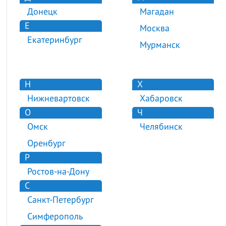
Донецк
Магадан
Е
Москва
Екатеринбург
Мурманск
Н
Х
Нижневартовск
Хабаровск
О
Ч
Омск
Челябинск
Оренбург
Р
Ростов-на-Дону
С
Санкт-Петербург
Симферополь