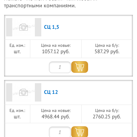
транспортными компаниями.
СЦ 1,5
Цена на новые:
Цена на б/у:
шт.
1057.12 руб.
587.29 руб.
СЦ 12
Цена на новые:
Цена на б/у:
шт.
4968.44 руб.
2760.25 руб.