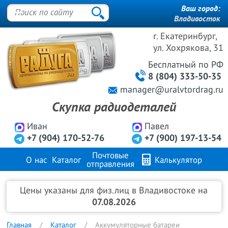
Ваш город:
Владивосток
г. Екатеринбург,
ул. Хохрякова, 31
Бесплатный
по РФ
8 (804) 333-50-35
manager@uralvtordrag.ru
Скупка радиодеталей
Иван
Павел
+7 (904) 170-52-76
+7 (900) 197-13-54
Почтовые
О нас
Каталог
Калькулятор
отправления
Продажа металлов
FAQ
Контакты
Цены указаны для физ.лиц в Владивостоке на
07.08.2026
Главная
Каталог
Аккумуляторные батареи