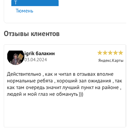
Т
Тюмень
Отзывы клиентов
igrik балакин
03.04.2024
ы
Яндекс.Карты
Действительно , как и читал в отзывах вполне
нормальные ребята , хороший зал ожидания , так
как там очередь значит лучший пункт на районе ,
людей и мой глаз не обмануть )))