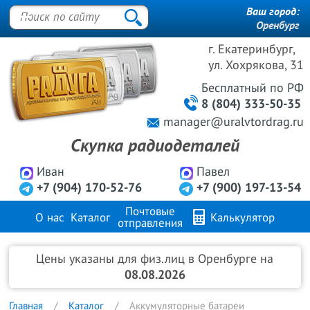
Ваш город:
Оренбург
г. Екатеринбург,
ул. Хохрякова, 31
Бесплатный
по РФ
8 (804) 333-50-35
manager@uralvtordrag.ru
Скупка радиодеталей
Иван
Павел
+7 (904) 170-52-76
+7 (900) 197-13-54
Почтовые
О нас
Каталог
Калькулятор
отправления
Продажа металлов
FAQ
Контакты
Цены указаны для физ.лиц в Оренбурге на
08.08.2026
Главная
Каталог
Аккумуляторные батареи