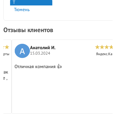
Т
Тюмень
Отзывы клиентов
Анатолий И.
15.03.2024
ы
Яндекс.Карты
Отличная компания 👍
к