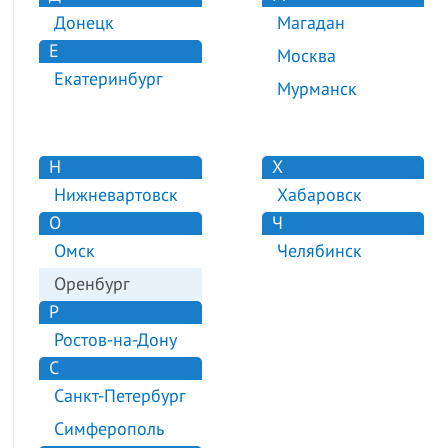
Донецк
Магадан
Е
Москва
Екатеринбург
Мурманск
Н
Х
Нижневартовск
Хабаровск
О
Ч
Омск
Челябинск
Оренбург
Р
Ростов-на-Дону
С
Санкт-Петербург
Симферополь